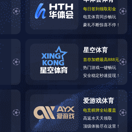
数据处理系统，实现快速响应与
结算方式，平台覆盖英语、
满足不同地区用户需求，使