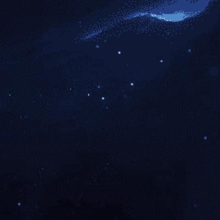
ng官网坚持以用户为导
以用户价值为基石
专注优化ng电子游戏·(中国区)官方网站平台体
验，提升用户访问效率与功能可用性。
ng官网