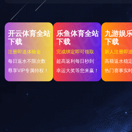
“完全出乎意料的好”
“设
朋友推荐的，一开始没在意，结果发
界面
现ng官网比想象中更流畅，数据更新
本。特
快，还能设定提醒，功能挺全。
子游戏
得蛮
小林 · 广州
已验证用户