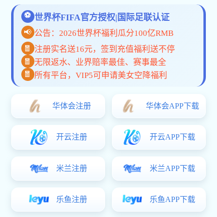
包括您在注册或使用服务过程中提供的个人信息，以及
设备参数、访问行为、位置信息等技术数据。
3. 信息使用目的
所收集的信息将主要用于识别用户身份、提供ng电子游
戏·(中国区)官方网站平台服务、保障系统安全，并对内容
体验进行持续优化。
4. 信息保护与存储
您的数据将被加密存储于中国大陆地区的服务器，并通
过访问权限管理、多层防护系统等方式避免泄露与误
用。